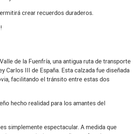
permitirá crear recuerdos duraderos.
!
Valle de la Fuenfría, una antigua ruta de transporte
rey Carlos III de España. Esta calzada fue diseñada
a, facilitando el tránsito entre estas dos
ueño hecho realidad para los amantes del
a es simplemente espectacular. A medida que