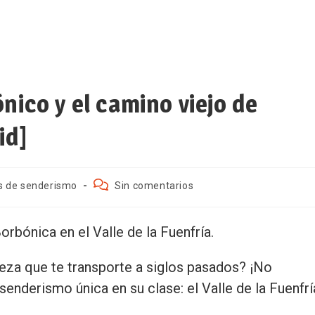
nico y el camino viejo de
id]
s de senderismo
Sin comentarios
rbónica en el Valle de la Fuenfría.
leza que te transporte a siglos pasados? ¡No
nderismo única en su clase: el Valle de la Fuenfrí