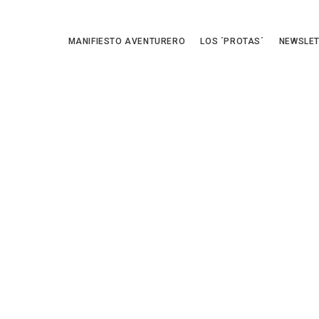
MANIFIESTO AVENTURERO
LOS ´PROTAS´
NEWSLE