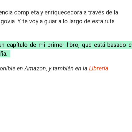
iencia completa y enriquecedora a través de la
via. Y te voy a guiar a lo largo de esta ruta
 capítulo de mi primer libro, que está basado e
aña.
ponible en Amazon, y
también en la
Librería