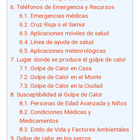
6.
Teléfonos de Emergencia y Recursos
6.1.
Emergencias médicas
6.2.
Cruz Roja o el Samur
6.3.
Aplicaciones móviles de salud
6.4.
Línea de ayuda de salud
6.5.
Aplicaciones meteorológicas
7.
Lugar donde se produce el golpe de calor
7.1.
Golpe de Calor en Casa
7.2.
Golpe de Calor en el Monte
7.3.
Golpe de Calor en la Ciudad
8.
Susceptibilidad al Golpe de Calor
8.1.
Personas de Edad Avanzada y Niños
8.2.
Condiciones Médicas y
Medicamentos
8.3.
Estilo de Vida y Factores Ambientales
9.
Golpe de calor en los perros