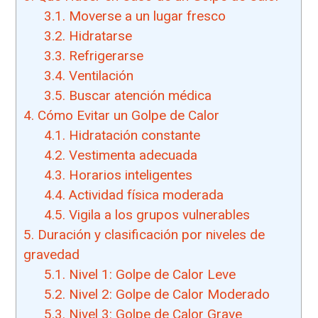
3.1.
Moverse a un lugar fresco
3.2.
Hidratarse
3.3.
Refrigerarse
3.4.
Ventilación
3.5.
Buscar atención médica
4.
Cómo Evitar un Golpe de Calor
4.1.
Hidratación constante
4.2.
Vestimenta adecuada
4.3.
Horarios inteligentes
4.4.
Actividad física moderada
4.5.
Vigila a los grupos vulnerables
5.
Duración y clasificación por niveles de
gravedad
5.1.
Nivel 1: Golpe de Calor Leve
5.2.
Nivel 2: Golpe de Calor Moderado
5.3.
Nivel 3: Golpe de Calor Grave