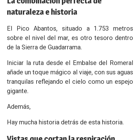
La combinación perfecta de
naturaleza e historia
El Pico Abantos, situado a 1.753 metros
sobre el nivel del mar, es otro tesoro dentro
de la Sierra de Guadarrama.
Iniciar la ruta desde el Embalse del Romeral
añade un toque mágico al viaje, con sus aguas
tranquilas reflejando el cielo como un espejo
gigante.
Nombre
Además,
Email
Hay mucha historia detrás de esta historia.
Privacidad
Vistas que cortan la respiración