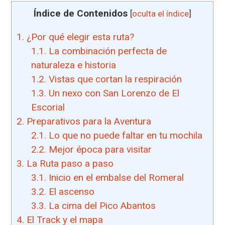
Índice de Contenidos
[
oculta el índice
]
1.
¿Por qué elegir esta ruta?
1.1.
La combinación perfecta de
naturaleza e historia
1.2.
Vistas que cortan la respiración
1.3.
Un nexo con San Lorenzo de El
Escorial
2.
Preparativos para la Aventura
2.1.
Lo que no puede faltar en tu mochila
2.2.
Mejor época para visitar
3.
La Ruta paso a paso
3.1.
Inicio en el embalse del Romeral
3.2.
El ascenso
3.3.
La cima del Pico Abantos
4.
El Track y el mapa