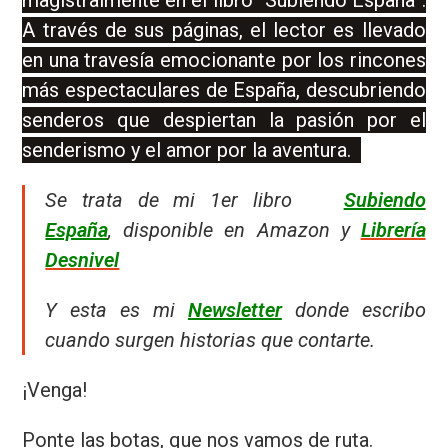
magistralmente en el libro “Subiendo España”.
A través de sus páginas, el lector es llevado
en una travesía emocionante por los rincones
más espectaculares de España, descubriendo
senderos que despiertan la pasión por el
senderismo y el amor por la aventura.
Se trata de mi 1er libro
Subiendo
España
, disponible en Amazon y
Librería
Desnivel
Y esta es mi
Newsletter
donde escribo
cuando surgen historias que contarte.
¡Venga!
Ponte las botas, que nos vamos de ruta.