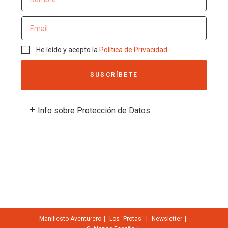
He leído y acepto la
Política de Privacidad
SUSCRÍBETE
Info sobre Protección de Datos
Manifiesto Aventurero
Los ´Protas´
Newsletter