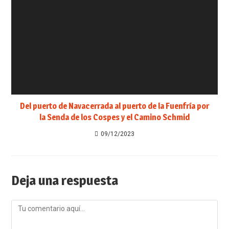
Del puerto de Navacerrada al puerto de la Fuenfría por
la Senda de los Cospes y el Camino Schmid
09/12/2023
Deja una respuesta