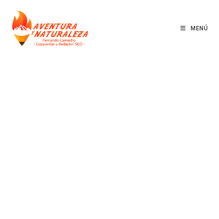
Privacidad
MENÚ