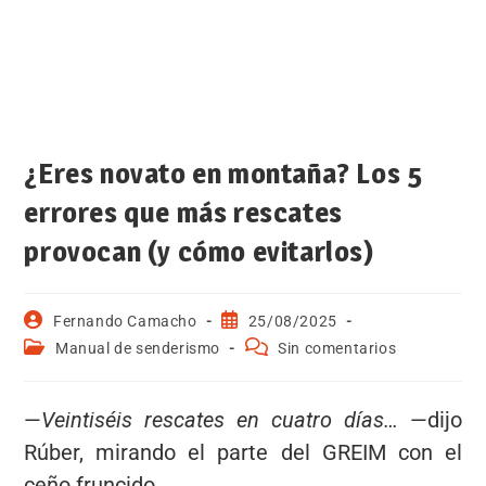
¿Eres novato en montaña? Los 5
errores que más rescates
provocan (y cómo evitarlos)
Fernando Camacho
25/08/2025
Manual de senderismo
Sin comentarios
—
Veintiséis rescates en cuatro días…
—dijo
Rúber, mirando el parte del GREIM con el
ceño fruncido.