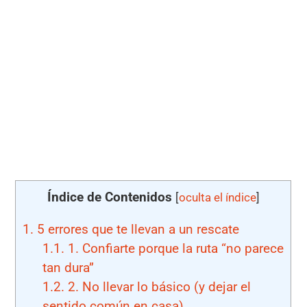
Índice de Contenidos
[
oculta el índice
]
1.
5 errores que te llevan a un rescate
1.1.
1. Confiarte porque la ruta “no parece
tan dura”
1.2.
2. No llevar lo básico (y dejar el
sentido común en casa)