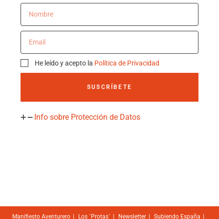
He leído y acepto la
Política de Privacidad
SUSCRÍBETE
Info sobre Protección de Datos
Manifiesto Aventurero
Los ´Protas´
Newsletter
Subiendo España