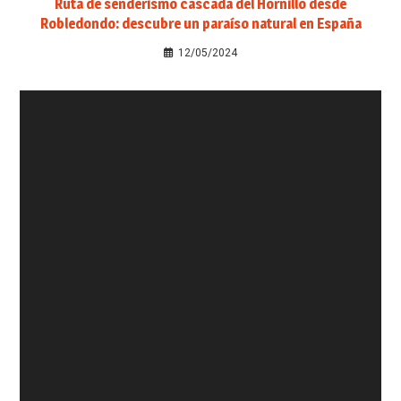
Ruta de senderismo cascada del Hornillo desde
Robledondo: descubre un paraíso natural en España
12/05/2024