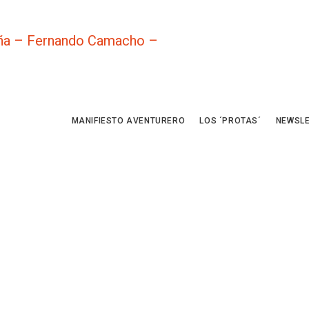
MANIFIESTO AVENTURERO
LOS ´PROTAS´
NEWSL