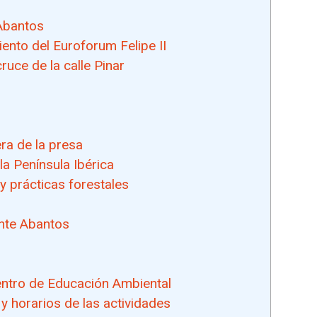
Abantos
ento del Euroforum Felipe II
ruce de la calle Pinar
ra de la presa
a Península Ibérica
 prácticas forestales
nte Abantos
entro de Educación Ambiental
y horarios de las actividades