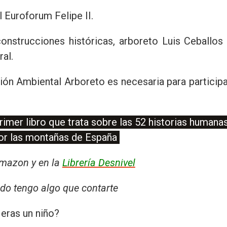
 Euroforum Felipe II.
onstrucciones históricas, arboreto Luis Ceballos 
al.
ión Ambiental Arboreto es necesaria para participa
imer libro que trata sobre las 52 historias humana
por las montañas de España
Amazon y en la
Librería Desnivel
do tengo algo que contarte
eras un niño?