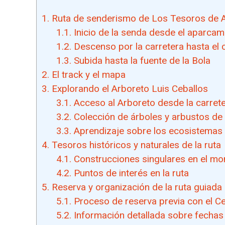
1.
Ruta de senderismo de Los Tesoros de 
1.1.
Inicio de la senda desde el aparcami
1.2.
Descenso por la carretera hasta el c
1.3.
Subida hasta la fuente de la Bola
2.
El track y el mapa
3.
Explorando el Arboreto Luis Ceballos
3.1.
Acceso al Arboreto desde la carrete
3.2.
Colección de árboles y arbustos de l
3.3.
Aprendizaje sobre los ecosistemas y
4.
Tesoros históricos y naturales de la ruta
4.1.
Construcciones singulares en el mo
4.2.
Puntos de interés en la ruta
5.
Reserva y organización de la ruta guiada
5.1.
Proceso de reserva previa con el C
5.2.
Información detallada sobre fechas 