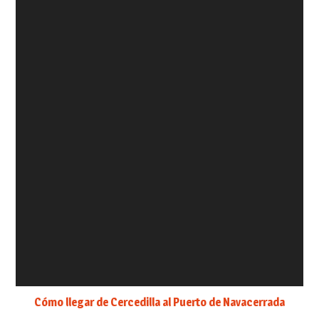
Cómo llegar de Cercedilla al Puerto de Navacerrada