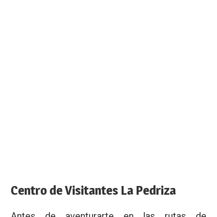
Centro de Visitantes La Pedriza
Antes de aventurarte en las rutas de