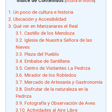
Índice de Contenidos
[
oculta el índice
]
1.
Un poco de cultura e historia
2.
Ubicación y Accesibilidad
3.
Qué ver en Manzanares el Real
3.1.
Castillo de los Mendoza
3.2.
Iglesia de Nuestra Señora de las
Nieves
3.3.
Plaza del Pueblo
3.4.
Embalse de Santillana
3.5.
Centro de Visitantes La Pedriza
3.6.
Mirador de los Robledos
3.7.
Mercado de Artesanía y Gastronomía
3.8.
Disfrutar de la naturaleza en la
Pedriza
3.9.
Fotografía y Observación de Aves
3.10.
Actividades al Aire Libre