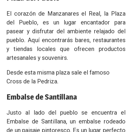
El corazón de Manzanares el Real, la Plaza
del Pueblo, es un lugar encantador para
pasear y disfrutar del ambiente relajado del
pueblo. Aquí encontrarás bares, restaurantes
Nombre
y tiendas locales que ofrecen productos
artesanales y souvenirs.
Email
Desde esta misma plaza sale el famoso
Cross de la Pedriza.
Privacidad
Embalse de Santillana
Justo al lado del pueblo se encuentra el
Embalse de Santillana, un embalse rodeado
de un paisaje pintoresco. Es un lugar perfecto