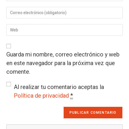
Guarda mi nombre, correo electrónico y web
en este navegador para la próxima vez que
comente.
Al realizar tu comentario aceptas la
Política de privacidad
*