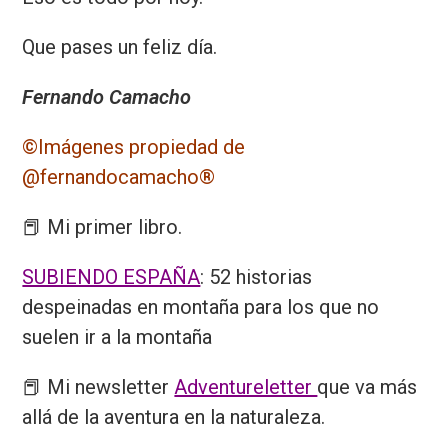
Que pases un feliz día.
Fernando Camacho
©️
Imágenes propiedad de
@fernandocamacho
®️
📕 Mi primer libro.
SUBIENDO ESPAÑA
: 52 historias
despeinadas en montaña para los que no
suelen ir a la montaña
📕 Mi newsletter
Adventureletter
que va más
allá de la aventura en la naturaleza.