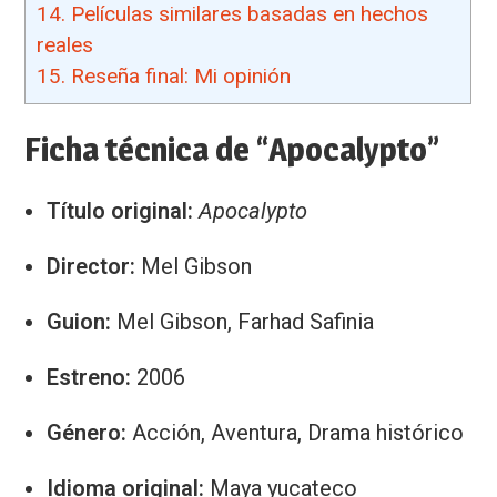
14.
Películas similares basadas en hechos
reales
15.
Reseña final: Mi opinión
Ficha técnica de “Apocalypto”
Título original:
Apocalypto
Director:
Mel Gibson
Guion:
Mel Gibson, Farhad Safinia
Estreno:
2006
Género:
Acción, Aventura, Drama histórico
Idioma original:
Maya yucateco