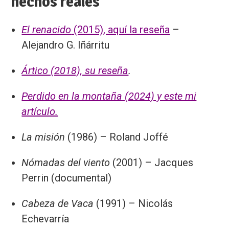
hechos reales
El renacido
(2015), aquí la reseña
–
Alejandro G. Iñárritu
Ártico (2018), su reseña
.
Perdido en la montaña (2024) y este mi
artículo.
La misión
(1986) – Roland Joffé
Nómadas del viento
(2001) – Jacques
Perrin (documental)
Cabeza de Vaca
(1991) – Nicolás
Echevarría