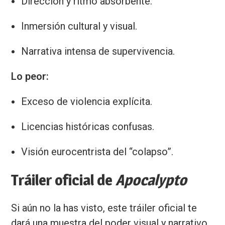
Dirección y ritmo absorbente.
Inmersión cultural y visual.
Narrativa intensa de supervivencia.
Lo peor:
Exceso de violencia explícita.
Licencias históricas confusas.
Visión eurocentrista del “colapso”.
Tráiler oficial de
Apocalypto
Si aún no la has visto, este tráiler oficial te
dará una muestra del poder visual y narrativo