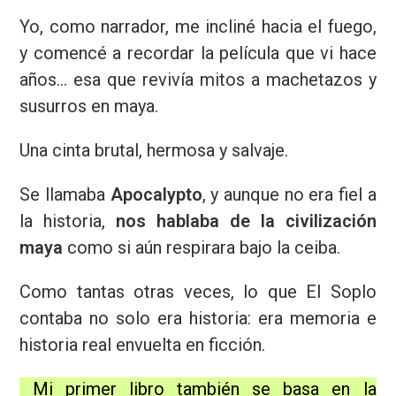
Yo, como narrador, me incliné hacia el fuego,
y comencé a recordar la película que vi hace
años… esa que revivía mitos a machetazos y
susurros en maya.
Una cinta brutal, hermosa y salvaje.
Se llamaba
Apocalypto
, y aunque no era fiel a
la historia,
nos hablaba de la civilización
maya
como si aún respirara bajo la ceiba.
Como tantas otras veces, lo que El Soplo
contaba no solo era historia: era memoria e
historia real envuelta en ficción.
Mi primer libro también se basa en la