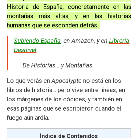
Historia de España, concretamente en las
montañas más altas, y en las historias
humanas que se esconden detrás.
Subiendo España
, en Amazon, y en
Librería
Desnivel
De Historias… y Montañas.
Lo que verás en
Apocalypto
no está en los
libros de historia… pero vive entre líneas, en
los márgenes de los códices, y también en
esas páginas que se escribieron cuando el
fuego aún ardía.
Índice de Contenidos