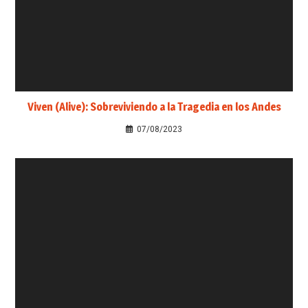
Viven (Alive): Sobreviviendo a la Tragedia en los Andes
07/08/2023