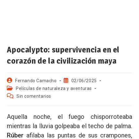
Nombre
Email
Privacidad
Apocalypto: supervivencia en el
corazón de la civilización maya
Fernando Camacho
02/06/2025
Películas de naturaleza y aventuras
Sin comentarios
Aquella noche, el fuego chisporroteaba
mientras la lluvia golpeaba el techo de palma.
Rúber
afilaba las puntas de sus crampones,